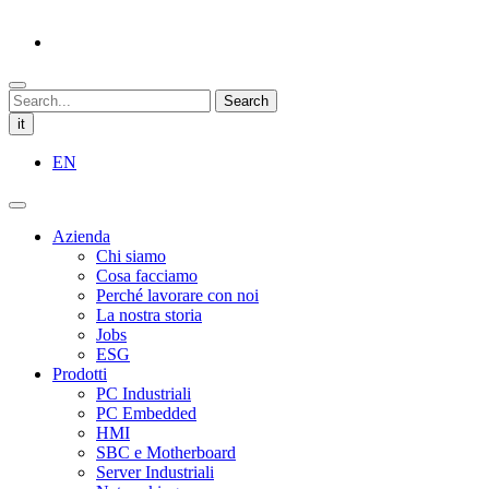
Search
it
EN
Azienda
Chi siamo
Cosa facciamo
Perché lavorare con noi
La nostra storia
Jobs
ESG
Prodotti
PC Industriali
PC Embedded
HMI
SBC e Motherboard
Server Industriali