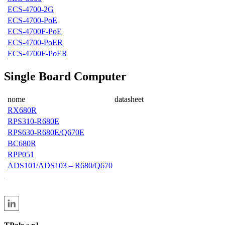
ECS-4700-2G
ECS-4700-PoE
ECS-4700F-PoE
ECS-4700-PoER
ECS-4700F-PoER
Single Board Computer
nome
datasheet
RX680R
RPS310-R680E
RPS630-R680E/Q670E
BC680R
RPP051
ADS101/ADS103 – R680/Q670