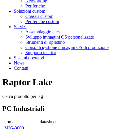
Networking
Periferiche
Soluzioni custom
Chassis custom
Periferiche custom
Servizi
Assemblaggio e test
Sviluppo immagini OS personalizzate
Strumenti di ripristino
Corso di gestione immagini OS di produzione
Supporto tecnico
Sistemi operativi
News
Contatti
Raptor Lake
Cerca prodotto per tag
PC Industriali
nome
datasheet
MIG-3000