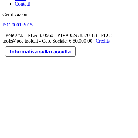
Contatti
Certificazioni
ISO 9001:2015
TPole s.r.l. - REA 330560 - P.IVA 02978370183 - PEC:
tpole@pec.tpole.it - Cap. Sociale: € 50.000,00 |
Credits
Informativa sulla raccolta