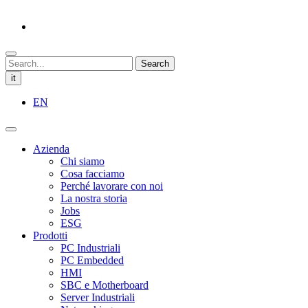
Search
it
EN
Azienda
Chi siamo
Cosa facciamo
Perché lavorare con noi
La nostra storia
Jobs
ESG
Prodotti
PC Industriali
PC Embedded
HMI
SBC e Motherboard
Server Industriali