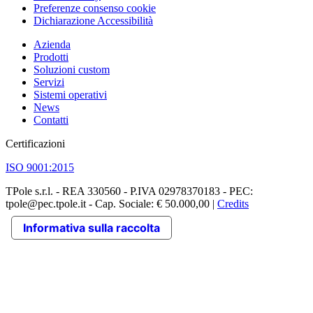
Preferenze consenso cookie
Dichiarazione Accessibilità
Azienda
Prodotti
Soluzioni custom
Servizi
Sistemi operativi
News
Contatti
Certificazioni
ISO 9001:2015
TPole s.r.l. - REA 330560 - P.IVA 02978370183 - PEC:
tpole@pec.tpole.it - Cap. Sociale: € 50.000,00 |
Credits
Informativa sulla raccolta