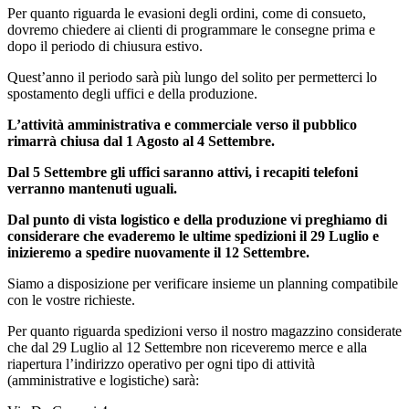
Per quanto riguarda le evasioni degli ordini, come di consueto,
dovremo chiedere ai clienti di programmare le consegne prima e
dopo il periodo di chiusura estivo.
Quest’anno il periodo sarà più lungo del solito per permetterci lo
spostamento degli uffici e della produzione.
L’attività amministrativa e commerciale verso il pubblico
rimarrà chiusa dal 1 Agosto al 4 Settembre.
Dal 5 Settembre gli uffici saranno attivi, i recapiti telefoni
verranno mantenuti uguali.
Dal punto di vista logistico e della produzione vi preghiamo di
considerare che evaderemo le ultime spedizioni il 29 Luglio e
inizieremo a spedire nuovamente il 12 Settembre.
Siamo a disposizione per verificare insieme un planning compatibile
con le vostre richieste.
Per quanto riguarda spedizioni verso il nostro magazzino considerate
che dal 29 Luglio al 12 Settembre non riceveremo merce e alla
riapertura l’indirizzo operativo per ogni tipo di attività
(amministrative e logistiche) sarà: