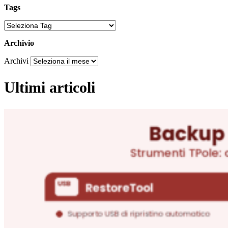
Tags
Archivio
Archivi
Ultimi articoli