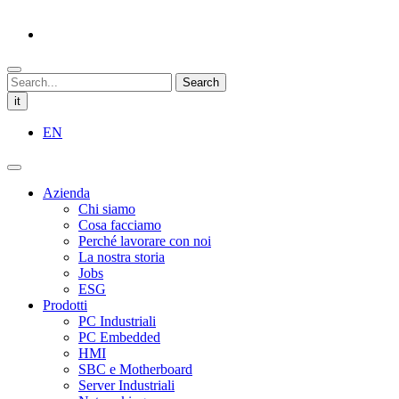
Search
it
EN
Azienda
Chi siamo
Cosa facciamo
Perché lavorare con noi
La nostra storia
Jobs
ESG
Prodotti
PC Industriali
PC Embedded
HMI
SBC e Motherboard
Server Industriali