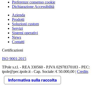
Preferenze consenso cookie
Dichiarazione Accessibilità
Azienda
Prodotti
Soluzioni custom
Servizi
Sistemi operativi
News
Contatti
Certificazioni
ISO 9001:2015
TPole s.r.l. - REA 330560 - P.IVA 02978370183 - PEC:
tpole@pec.tpole.it - Cap. Sociale: € 50.000,00 |
Credits
Informativa sulla raccolta