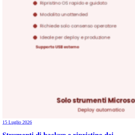
15 Luglio 2026
Strumenti di backup e ripristino dei