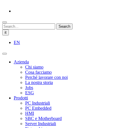
Search
it
EN
Azienda
Chi siamo
Cosa facciamo
Perché lavorare con noi
La nostra storia
Jobs
ESG
Prodotti
PC Industriali
PC Embedded
HMI
SBC e Motherboard
Server Industriali