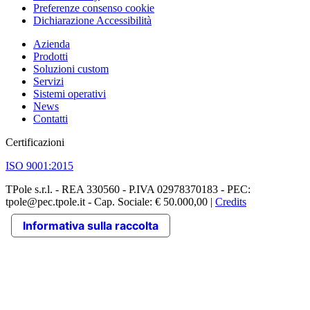
Preferenze consenso cookie
Dichiarazione Accessibilità
Azienda
Prodotti
Soluzioni custom
Servizi
Sistemi operativi
News
Contatti
Certificazioni
ISO 9001:2015
TPole s.r.l. - REA 330560 - P.IVA 02978370183 - PEC:
tpole@pec.tpole.it - Cap. Sociale: € 50.000,00 |
Credits
Informativa sulla raccolta