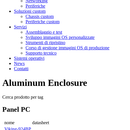
Networking
Periferiche
Soluzioni custom
Chassis custom
Periferiche custom
Servizi
Assemblaggio e test
Sviluppo immagini OS personalizzate
Strumenti di ripristino
Corso di gestione immagini OS di produzione
Supporto tecnico
Sistemi operativi
News
Contatti
Aluminum Enclosure
Cerca prodotto per tag
Panel PC
nome
datasheet
Viking-924BP