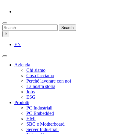
Search
it
EN
Azienda
Chi siamo
Cosa facciamo
Perché lavorare con noi
La nostra storia
Jobs
ESG
Prodotti
PC Industriali
PC Embedded
HMI
SBC e Motherboard
Server Industriali