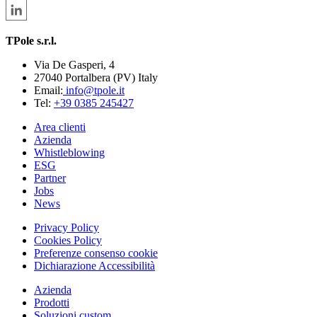
TPole s.r.l.
Via De Gasperi, 4
27040 Portalbera (PV) Italy
Email:
info@tpole.it
Tel:
+39 0385 245427
Area clienti
Azienda
Whistleblowing
ESG
Partner
Jobs
News
Privacy Policy
Cookies Policy
Preferenze consenso cookie
Dichiarazione Accessibilità
Azienda
Prodotti
Soluzioni custom