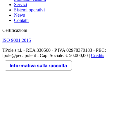
Servizi
Sistemi operativi
News
Contatti
Certificazioni
ISO 9001:2015
TPole s.r.l. - REA 330560 - P.IVA 02978370183 - PEC:
tpole@pec.tpole.it - Cap. Sociale: € 50.000,00 |
Credits
Informativa sulla raccolta