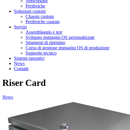
Networking
Periferiche
Soluzioni custom
Chassis custom
Periferiche custom
Servizi
Assemblaggio e test
Sviluppo immagini OS personalizzate
Strumenti di ripristino
Corso di gestione immagini OS di produzione
Supporto tecnico
Sistemi operativi
News
Contatti
Riser Card
News