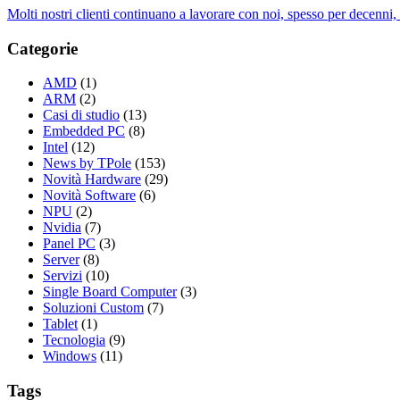
Molti nostri clienti continuano a lavorare con noi, spesso per decenni,
Categorie
AMD
(1)
ARM
(2)
Casi di studio
(13)
Embedded PC
(8)
Intel
(12)
News by TPole
(153)
Novità Hardware
(29)
Novità Software
(6)
NPU
(2)
Nvidia
(7)
Panel PC
(3)
Server
(8)
Servizi
(10)
Single Board Computer
(3)
Soluzioni Custom
(7)
Tablet
(1)
Tecnologia
(9)
Windows
(11)
Tags