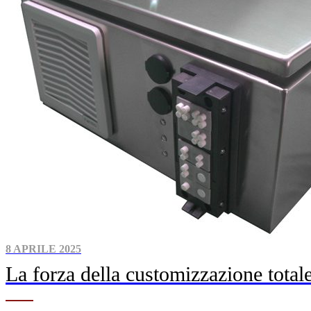
8 APRILE 2025
La forza della customizzazione total