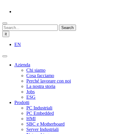
Search
it
EN
Azienda
Chi siamo
Cosa facciamo
Perché lavorare con noi
La nostra storia
Jobs
ESG
Prodotti
PC Industriali
PC Embedded
HMI
SBC e Motherboard
Server Industriali