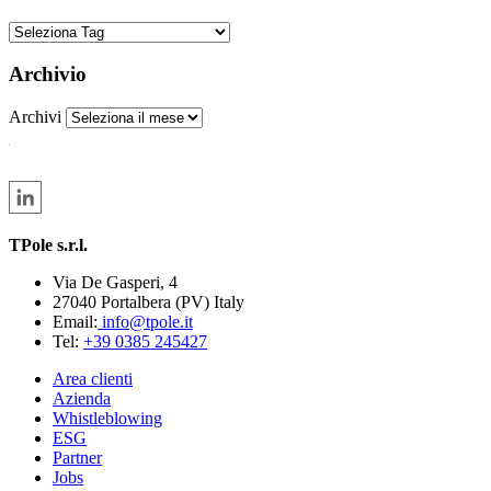
Archivio
Archivi
TPole s.r.l.
Via De Gasperi, 4
27040 Portalbera (PV) Italy
Email:
info@tpole.it
Tel:
+39 0385 245427
Area clienti
Azienda
Whistleblowing
ESG
Partner
Jobs