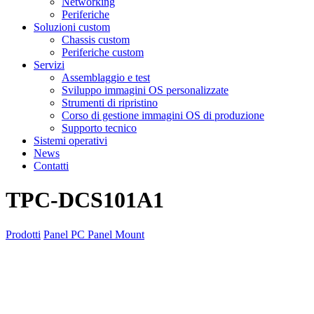
Networking
Periferiche
Soluzioni custom
Chassis custom
Periferiche custom
Servizi
Assemblaggio e test
Sviluppo immagini OS personalizzate
Strumenti di ripristino
Corso di gestione immagini OS di produzione
Supporto tecnico
Sistemi operativi
News
Contatti
TPC-DCS101A1
Prodotti
Panel PC
Panel Mount