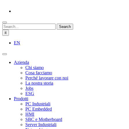
Search
it
EN
Azienda
Chi siamo
Cosa facciamo
Perché lavorare con noi
La nostra storia
Jobs
ESG
Prodotti
PC Industriali
PC Embedded
HMI
SBC e Motherboard
Server Industriali