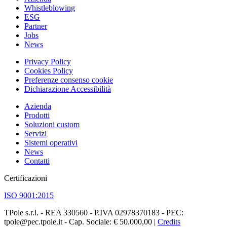
Whistleblowing
ESG
Partner
Jobs
News
Privacy Policy
Cookies Policy
Preferenze consenso cookie
Dichiarazione Accessibilità
Azienda
Prodotti
Soluzioni custom
Servizi
Sistemi operativi
News
Contatti
Certificazioni
ISO 9001:2015
TPole s.r.l. - REA 330560 - P.IVA 02978370183 - PEC:
tpole@pec.tpole.it - Cap. Sociale: € 50.000,00 |
Credits