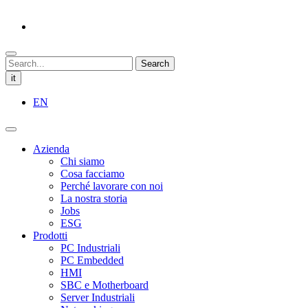
Search
it
EN
Azienda
Chi siamo
Cosa facciamo
Perché lavorare con noi
La nostra storia
Jobs
ESG
Prodotti
PC Industriali
PC Embedded
HMI
SBC e Motherboard
Server Industriali