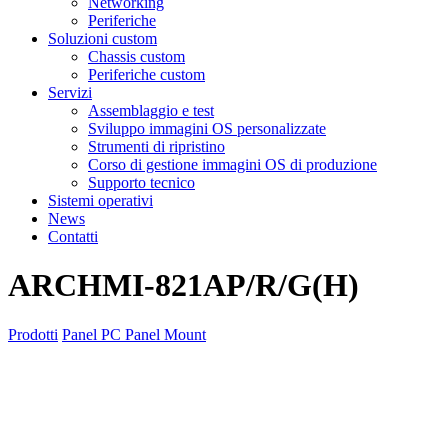
Networking
Periferiche
Soluzioni custom
Chassis custom
Periferiche custom
Servizi
Assemblaggio e test
Sviluppo immagini OS personalizzate
Strumenti di ripristino
Corso di gestione immagini OS di produzione
Supporto tecnico
Sistemi operativi
News
Contatti
ARCHMI-821AP/R/G(H)
Prodotti
Panel PC
Panel Mount