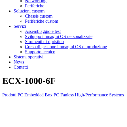
Networking
Periferiche
Soluzioni custom
Chassis custom
Periferiche custom
Servizi
Assemblaggio e test
Sviluppo immagini OS personalizzate
Strumenti di ripristino
Corso di gestione immagini OS di produzione
Supporto tecnico
Sistemi operativi
News
Contatti
ECX-1000-6F
Prodotti
PC Embedded
Box PC Fanless
High-Performance Systems