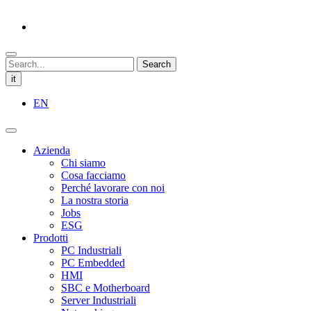
Search
it
EN
Azienda
Chi siamo
Cosa facciamo
Perché lavorare con noi
La nostra storia
Jobs
ESG
Prodotti
PC Industriali
PC Embedded
HMI
SBC e Motherboard
Server Industriali